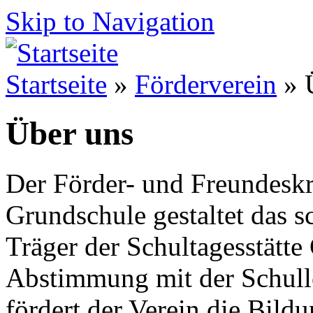
Skip to Navigation
Startseite
»
Förderverein
» 
Über uns
Der Förder- und Freundesk
Grundschule gestaltet das s
Träger der Schultagesstätt
Abstimmung mit der Schulle
fördert der Verein die Bild