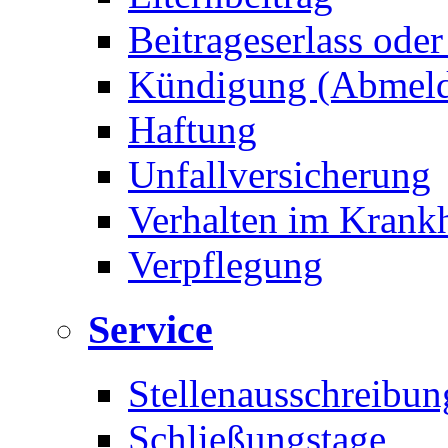
Beitrageserlass ode
Kündigung (Abmel
Haftung
Unfallversicherung
Verhalten im Krankh
Verpflegung
Service
Stellenausschreibun
Schließungstage