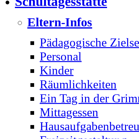
Schultagesstätte
Eltern-Infos
Pädagogische Ziels
Personal
Kinder
Räumlichkeiten
Ein Tag in der Gri
Mittagessen
Hausaufgabenbetre