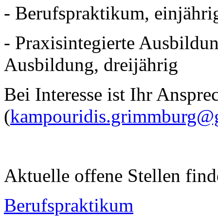
- Berufspraktikum, einjähri
- Praxisintegierte Ausbildu
Ausbildung, dreijährig
Bei Interesse ist Ihr Anspr
(
kampouridis.grimmburg@
Aktuelle offene Stellen find
Berufspraktikum