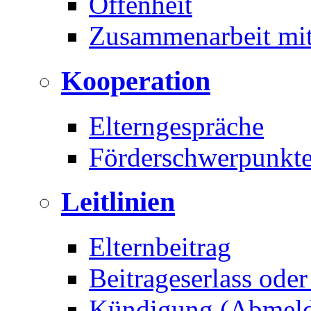
Offenheit
Zusammenarbeit mit
Kooperation
Elterngespräche
Förderschwerpunkte
Leitlinien
Elternbeitrag
Beitrageserlass ode
Kündigung (Abmel