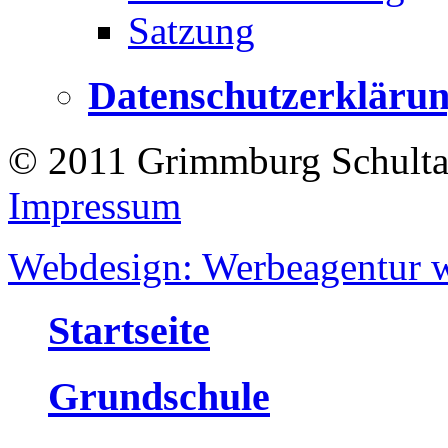
Satzung
Datenschutzerkläru
© 2011 Grimmburg Schultag
Impressum
Webdesign: Werbeagentur w
Startseite
Grundschule